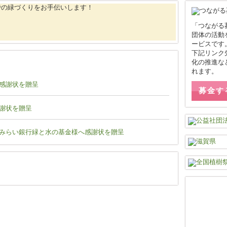
「つながる
団体の活動
ービスです
下記リンク
化の推進な
れます。
感謝状を贈呈
募金す
謝状を贈呈
みらい銀行緑と水の基金様へ感謝状を贈呈