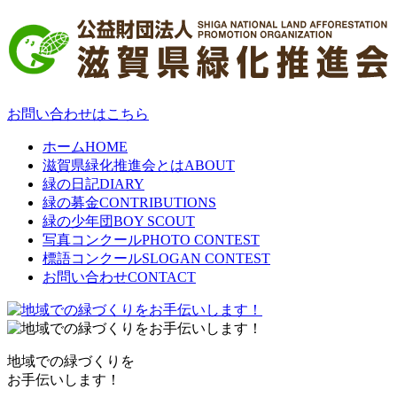
お問い合わせはこちら
ホーム
HOME
滋賀県緑化推進会とは
ABOUT
緑の日記
DIARY
緑の募金
CONTRIBUTIONS
緑の少年団
BOY SCOUT
写真コンクール
PHOTO CONTEST
標語コンクール
SLOGAN CONTEST
お問い合わせ
CONTACT
地域での緑づくりを
お手伝いします！