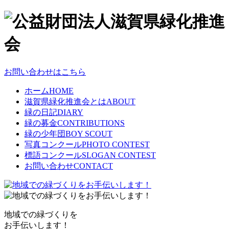
お問い合わせはこちら
ホーム
HOME
滋賀県緑化推進会とは
ABOUT
緑の日記
DIARY
緑の募金
CONTRIBUTIONS
緑の少年団
BOY SCOUT
写真コンクール
PHOTO CONTEST
標語コンクール
SLOGAN CONTEST
お問い合わせ
CONTACT
地域での緑づくりを
お手伝いします！