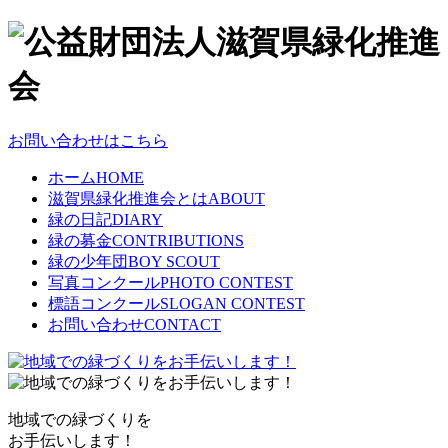
お問い合わせはこちら
ホーム
HOME
滋賀県緑化推進会とは
ABOUT
緑の日記
DIARY
緑の募金
CONTRIBUTIONS
緑の少年団
BOY SCOUT
写真コンクール
PHOTO CONTEST
標語コンクール
SLOGAN CONTEST
お問い合わせ
CONTACT
地域での緑づくりを
お手伝いします！