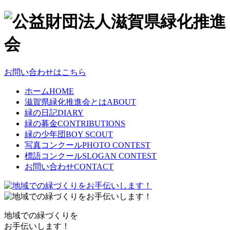
お問い合わせはこちら
ホーム
HOME
滋賀県緑化推進会とは
ABOUT
緑の日記
DIARY
緑の募金
CONTRIBUTIONS
緑の少年団
BOY SCOUT
写真コンクール
PHOTO CONTEST
標語コンクール
SLOGAN CONTEST
お問い合わせ
CONTACT
地域での緑づくりを
お手伝いします！