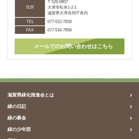
〒520-0807
住所
大津市松本1-2-1
滋賀県大津合同庁舎内
TEL
077-522-7828
FAX
077-516-7858
メールでのお問い合わせはこちら
滋賀県緑化推進会とは
緑の日記
緑の募金
緑の少年団