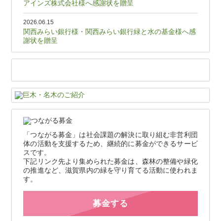
アインズ株式会社様へ感謝状を贈呈
2026.06.15
関西みらい銀行様・関西みらい銀行緑と水の基金様へ感
謝状を贈呈
「つながる募金」は社会課題の解決に取り組む非営利団
体の活動を支援するため、継続的に募金ができるサービ
スです。
下記リンク先より集められた募金は、森林の整備や緑化
の推進など、滋賀県内の緑を守り育てる活動に使われま
す。
募金する