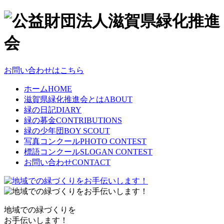
お問い合わせはこちら
ホーム
HOME
滋賀県緑化推進会とは
ABOUT
緑の日記
DIARY
緑の募金
CONTRIBUTIONS
緑の少年団
BOY SCOUT
写真コンクール
PHOTO CONTEST
標語コンクール
SLOGAN CONTEST
お問い合わせ
CONTACT
地域での緑づくりを
お手伝いします！