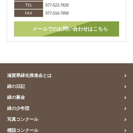
TEL
077-522-7828
FAX
077-516-7858
メールでのお問い合わせはこちら
滋賀県緑化推進会とは
緑の日記
緑の募金
緑の少年団
写真コンクール
標語コンクール