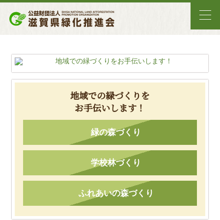
地域での緑づくりを
お手伝いします！
緑の森づくり
学校林づくり
ふれあいの森づくり