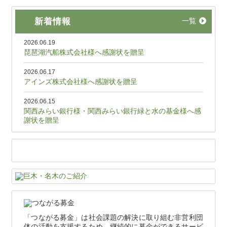
新着情報
一覧
2026.06.19
琵琶湖汽船株式会社様へ感謝状を贈呈
2026.06.17
アインズ株式会社様へ感謝状を贈呈
2026.06.15
関西みらい銀行様・関西みらい銀行緑と水の基金様へ感
謝状を贈呈
「つながる募金」は社会課題の解決に取り組む非営利団
体の活動を支援するため、継続的に募金ができるサービ